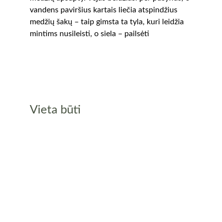
vandens paviršius kartais liečia atspindžius 
medžių šakų – taip gimsta ta tyla, kuri leidžia 
mintims nusileisti, o siela – pailsėti
Vieta būti