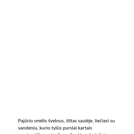
Pajūrio smėlis švelnus, šiltas saulėje, liečiasi su 
vandeniu, kurio tylūs purslai kartais 