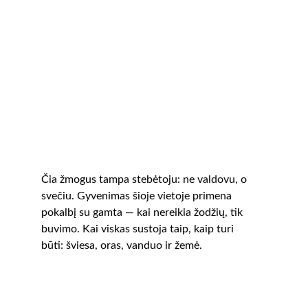
Čia žmogus tampa stebėtoju: ne valdovu, o 
svečiu. Gyvenimas šioje vietoje primena 
pokalbį su gamta — kai nereikia žodžių, tik 
buvimo. Kai viskas sustoja taip, kaip turi 
būti: šviesa, oras, vanduo ir žemė.